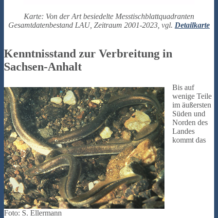
Karte: Von der Art besiedelte Messtischblattquadranten
Gesamtdatenbestand LAU, Zeitraum 2001-2023, vgl.
Detailkarte
Kenntnisstand zur Verbreitung in
Sachsen-Anhalt
Bis auf
wenige Teile
im äußersten
Süden und
Norden des
Landes
kommt das
Foto: S. Ellermann