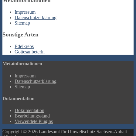
Metainformationen
Impressum
Datenschutzerklärung
Sitemap
Sonstige Arten
Edelkrebs
Gottesanbeterin
Metainformationen
Impressum
Datenschutzerklärung
Sitemap
Dokumentation
Dokumentation
Bearbeitungsstand
Verwendete Plugins
Copyright © 2026 Landesamt für Umweltschutz Sachsen-Anhalt.