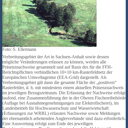
Foto: S. Ellermann
Verbreitungsgebiet der Art in Sachsen-Anhalt sowie dessen
mögliche Veränderungen erfassen zu können, werden alle
Präsenznachweise gesammelt und auf Basis des für die FFH-
Berichtspflichten verbindlichen 10×10 km-Rasterfeldnetz der
Europäischen Umweltagentur (EEA-Grid) dargestellt. Als
Verbreitungsgebiet gilt dann die gesamte Fläche der „positiven“
Rasterfelder, d. h. mit mindestens einem aktuellen Präsenznachweis
im jeweiligen Bezugszeitraum. Die Erfassung der Nachweise erfolgt
laufend, eine Zusammenführung der in der Oberen Fischereibehörde
(Auflage bei Ausnahmegenehmigungen zur Elektrofischerei), im
Landesbetrieb für Hochwasserschutz und Wasserwirtschaft
(Erfassungen zur WRRL) erfassten Nachweise sowie Meldungen
der ehrenamtlich arbeitenden Anglerverbände sind dazu erforderlich.
Eine Auswertung erfolgt zum Ende des jeweiligen