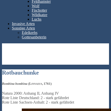
Feldhamster
Wolf
Fischotter
Wildkatze
Luchs
Invasive Arten
Sonstige Arten
Edelkrebs
Gottesanbeterin
Rotbauchunke
Bombina bombina
(Linnaeus, 1761)
Natura 2000: Anhang II, Anhang IV
Rote Liste Deutschland: 2 - stark gefährdet
Rote Liste Sachsen-Anhalt: 2 - stark gefährdet