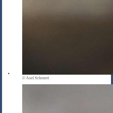
© Axel Schonert