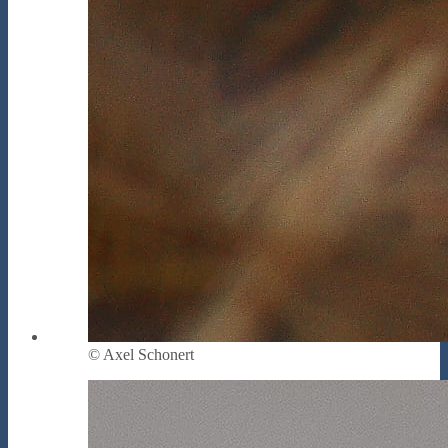
© Axel Schonert