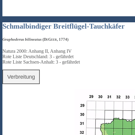
Schmalbindiger Breitflügel-Tauchkäfer
Graphoderus bilineatus
(DeGeer, 1774)
Natura 2000: Anhang II, Anhang IV
Rote Liste Deutschland: 3 - gefährdet
Rote Liste Sachsen-Anhalt: 3 - gefährdet
Verbreitung