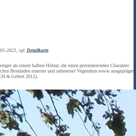
001-2023, vgl.
Detailkarte
eniger als einem halben Hektar, die einen perennierenden Charakter
eichen Beständen emerser und submerser Vegetation sowie ausgeprägte
CH & Gebert 2012).