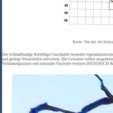
Karte: Von der Art besi
Der Schmalbindige Breitflügel-Tauchkäfer besiedelt vegetationsreich
und geringe Wassertiefen aufweisen. Die Gewässer sollten ausgedehn
Verlandungszonen und naturnahe Flachufer besitzen (HENDRICH