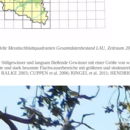
edelte Messtischblattquadranten Gesamtdatenbestand LAU, Zeitraum 2
e Stillgewässer und langsam fließende Gewässer mit einer Größe von w
te und stark besonnte Flachwasserbereiche mit größeren und strukturr
 & BALKE 2003; CUPPEN et al. 2006; RINGEL et al. 2011; HENDRI