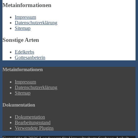
Metainformationen
Impressum
Datenschutzerklärung
Sitemap
Sonstige Arten
Edelkrebs
Gottesanbeterin
Metainformationen
Impressum
Datenschutzerklärung
Sitemap
Dokumentation
Dokumentation
Bearbeitungsstand
Verwendete Plugins