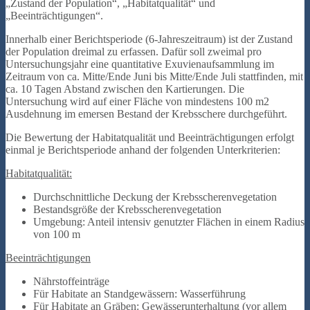
„Zustand der Population“, „Habitatqualität“ und
„Beeinträchtigungen“.
Innerhalb einer Berichtsperiode (6-Jahreszeitraum) ist der Zustand
der Population dreimal zu erfassen. Dafür soll zweimal pro
Untersuchungsjahr eine quantitative Exuvienaufsammlung im
Zeitraum von ca. Mitte/Ende Juni bis Mitte/Ende Juli stattfinden, mit
ca. 10 Tagen Abstand zwischen den Kartierungen. Die
Untersuchung wird auf einer Fläche von mindestens 100 m2
Ausdehnung im emersen Bestand der Krebsschere durchgeführt.
Die Bewertung der Habitatqualität und Beeinträchtigungen erfolgt
einmal je Berichtsperiode anhand der folgenden Unterkriterien:
Habitatqualität:
Durchschnittliche Deckung der Krebsscherenvegetation
Bestandsgröße der Krebsscherenvegetation
Umgebung: Anteil intensiv genutzter Flächen in einem Radius
von 100 m
Beeinträchtigungen
Nährstoffeinträge
Für Habitate an Standgewässern: Wasserführung
Für Habitate an Gräben: Gewässerunterhaltung (vor allem