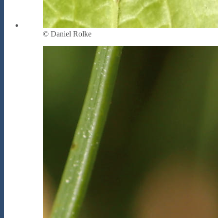
© Daniel Rolke