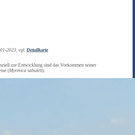
001-2023, vgl.
Detailkarte
nziell zur Entwicklung sind das Vorkommen seiner
ise (
Myrmica sabuleti
).