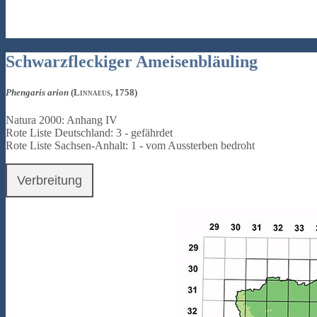
Schwarzfleckiger Ameisenbläuling
Phengaris arion
(Linnaeus, 1758)
Natura 2000: Anhang IV
Rote Liste Deutschland: 3 - gefährdet
Rote Liste Sachsen-Anhalt: 1 - vom Aussterben bedroht
Verbreitung