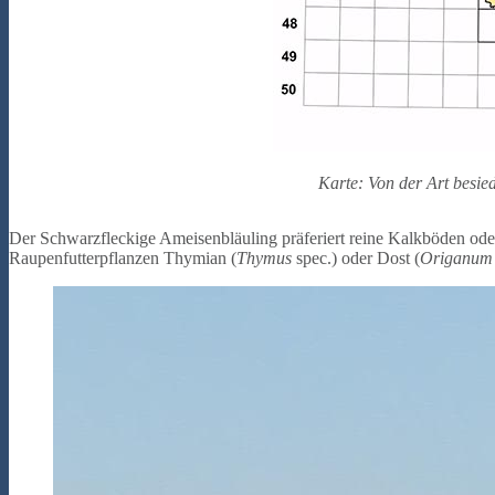
Karte: Von der Art besi
Der Schwarzfleckige Ameisenbläuling präferiert reine Kalkböden od
Raupenfutterpflanzen Thymian (
Thymus
spec.) oder Dost (
Origanum 