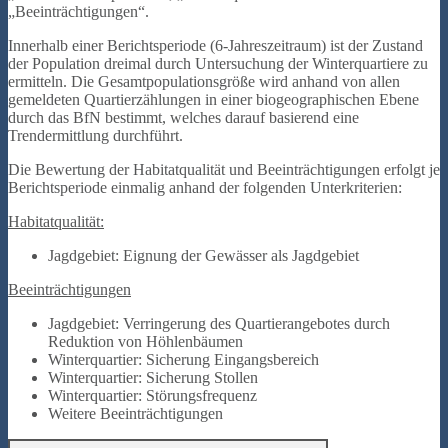
„Beeinträchtigungen“.
Innerhalb einer Berichtsperiode (6-Jahreszeitraum) ist der Zustand
der Population dreimal durch Untersuchung der Winterquartiere zu
ermitteln. Die Gesamtpopulationsgröße wird anhand von allen
gemeldeten Quartierzählungen in einer biogeographischen Ebene
durch das BfN bestimmt, welches darauf basierend eine
Trendermittlung durchführt.
Die Bewertung der Habitatqualität und Beeinträchtigungen erfolgt je
Berichtsperiode einmalig anhand der folgenden Unterkriterien:
Habitatqualität:
Jagdgebiet: Eignung der Gewässer als Jagdgebiet
Beeinträchtigungen
Jagdgebiet: Verringerung des Quartierangebotes durch
Reduktion von Höhlenbäumen
Winterquartier: Sicherung Eingangsbereich
Winterquartier: Sicherung Stollen
Winterquartier: Störungsfrequenz
Weitere Beeinträchtigungen