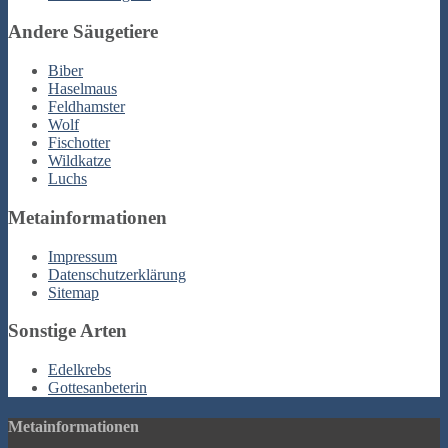
Andere Säugetiere
Biber
Haselmaus
Feldhamster
Wolf
Fischotter
Wildkatze
Luchs
Metainformationen
Impressum
Datenschutzerklärung
Sitemap
Sonstige Arten
Edelkrebs
Gottesanbeterin
Metainformationen