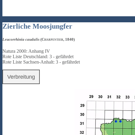
Zierliche Moosjungfer
Leucorrhinia caudalis
(Charpentier, 1840)
Natura 2000: Anhang IV
Rote Liste Deutschland: 3 - gefährdet
Rote Liste Sachsen-Anhalt: 3 - gefährdet
Verbreitung