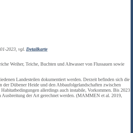
001-2023, vgl.
Detailkarte
reiche Weiher, Teiche, Buchten und Altwasser von Flussauen sowie
edenen Landesteilen dokumentiert werden. Derzeit befinden sich die
n der Dübener Heide und den Abbaufolgelandschaften zwischen
en Habitatbedingungen allerdings auch instabile, Vorkommen. Bis 2023
en Ausbreitung der Art gerechnet werden. (MAMMEN et al. 2019,