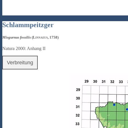
Schlammpeitzger
Misgurnus fossilis
(Linnaeus, 1758)
Natura 2000: Anhang II
Verbreitung