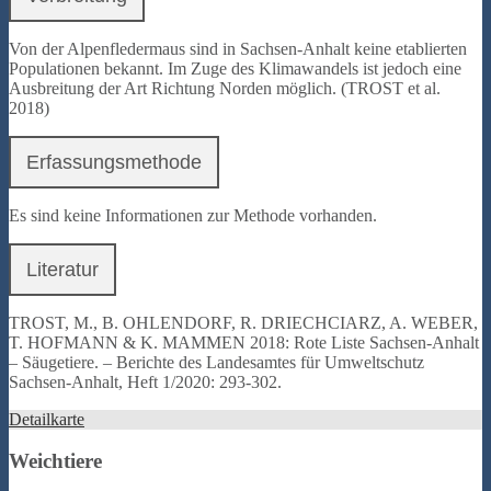
Von der Alpenfledermaus sind in Sachsen-Anhalt keine etablierten
Populationen bekannt. Im Zuge des Klimawandels ist jedoch eine
Ausbreitung der Art Richtung Norden möglich. (TROST et al.
2018)
Erfassungsmethode
Es sind keine Informationen zur Methode vorhanden.
Literatur
TROST, M., B. OHLENDORF, R. DRIECHCIARZ, A. WEBER,
T. HOFMANN & K. MAMMEN 2018: Rote Liste Sachsen-Anhalt
– Säugetiere. – Berichte des Landesamtes für Umweltschutz
Sachsen-Anhalt, Heft 1/2020: 293-302.
Detailkarte
Weichtiere