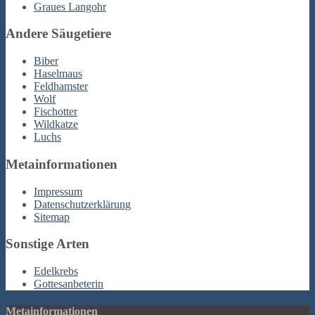
Graues Langohr
Andere Säugetiere
Biber
Haselmaus
Feldhamster
Wolf
Fischotter
Wildkatze
Luchs
Metainformationen
Impressum
Datenschutzerklärung
Sitemap
Sonstige Arten
Edelkrebs
Gottesanbeterin
Metainformationen