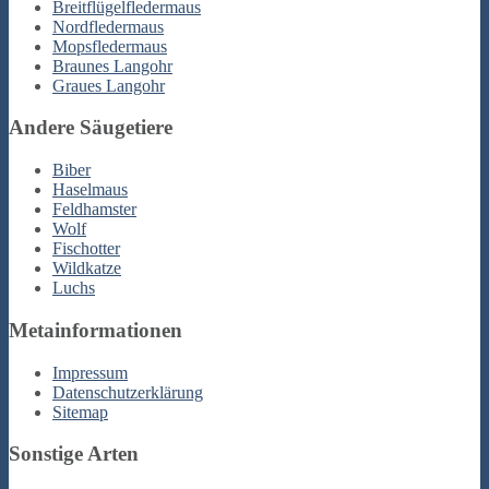
Breitflügelfledermaus
Nordfledermaus
Mopsfledermaus
Braunes Langohr
Graues Langohr
Andere Säugetiere
Biber
Haselmaus
Feldhamster
Wolf
Fischotter
Wildkatze
Luchs
Metainformationen
Impressum
Datenschutzerklärung
Sitemap
Sonstige Arten