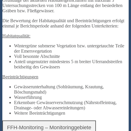
Grundlage der aktuellen Habitateigenschaften mit maximal 3
Untersuchungsstrecken von 100 m Länge entlang der besiedelten
Gräben bzw. Fließgewässer.
Die Bewertung der Habitatqualität und Beeinträchtigungen erfolgt
einmal je Berichtsperiode anhand der folgenden Unterkriterien:
Habitatqualität:
Wintergrüne submerse Vegetation bzw. untergetauchte Teile
der Emersvegetation
Voll besonnte Abschnitte
Anteil ungenutzter mindestens 5 m breiter Uferrandstreifen
beidseitig des Gewässers
Beeinträchtigungen
Gewässerunterhaltung (Sohlräumung, Krautung,
Böschungsmahd)
Wasserführung
Erkennbare Gewässerverschmutzung (Nährstoffeintrag,
Drainage- oder Abwassereinleitungen)
Weitere Beeinträchtigungen
FFH-Monitoring – Monitoringgebiete